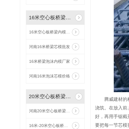
16米空心板桥梁内模
16米空心板桥梁内模定制
河南16米桥梁芯模批发
16米桥梁泡沫内模厂家
河南16米泡沫芯模价格
20米空心板桥梁内模
腾威建材的
浇筑。在放入前
河南20米空心板桥梁内模厂家
好，再用手锯截
要把每一节芯模
16米-20米空心板桥梁内模定制