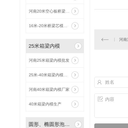
河南20米空心板桥梁内模厂家
16米-20米桥梁芯模批发
河南
25米箱梁内模
河南25米箱梁内模批发
25米-40米箱梁内模定制
河南40米箱梁内模厂家
40米箱梁内模生产
圆形、椭圆形泡沫内模