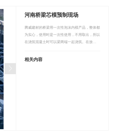
河南桥梁芯模预制现场
腾威建材的桥梁用一次性泡沫内模产品，整体都
为实心，使用时是一次性使用，不用取出，所以
在浇筑混凝土时可以梁两端一起浇筑。在放…
相关内容