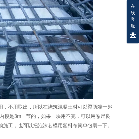
在
线
客
服
用，不用取出，所以在浇筑混凝土时可以梁两端一起
内模是3m一节的，如果一块用不完，可以用卷尺良
响施工，也可以把泡沫芯模用塑料布简单包裹一下。