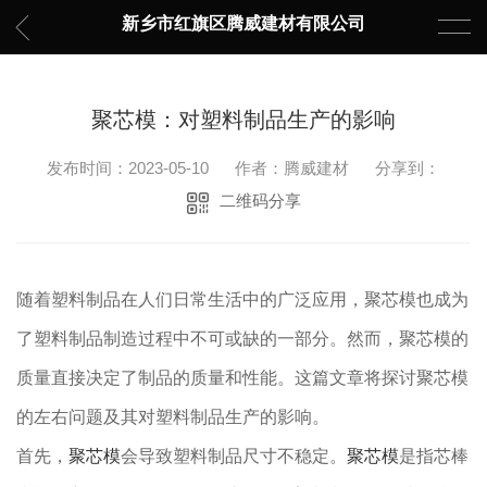
新乡市红旗区腾威建材有限公司
聚芯模：对塑料制品生产的影响
发布时间：2023-05-10
作者：腾威建材
分享到：
二维码分享
随着塑料制品在人们日常生活中的广泛应用，聚芯模也成为
了塑料制品制造过程中不可或缺的一部分。然而，聚芯模的
质量直接决定了制品的质量和性能。这篇文章将探讨聚芯模
的左右问题及其对塑料制品生产的影响。
首先，
聚芯模
会导致塑料制品尺寸不稳定。
聚芯模
是指芯棒