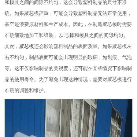
和模具之间的间隙不均匀，这会导致塑料制品的尺寸不准
确。如果聚芯模严重，可能会导致塑料制品无法正常使用，
甚至是浪费原材料和生产成本。因此，在制造聚芯模时需要
准确细致地加工和组装，以 芯棒和模具之间的间隙均匀。
其次，
聚芯模
还会影响塑料制品的表面质量。如果聚芯模左
右不均匀，制品表面可能会出现明显的瑕疵，如划痕、气泡
等。这不仅影响制品的美观度，还可能在某些情况下影响制
品的使用寿命。为了避免出现这种情况，需要对聚芯模进行
准确的调整和维护。