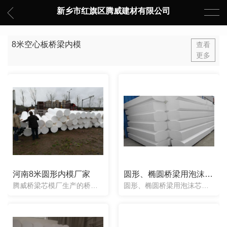
新乡市红旗区腾威建材有限公司
8米空心板桥梁内模
查看
更多
河南8米圆形内模厂家
圆形、椭圆桥梁用泡沫芯模
腾威桥梁芯模厂生产的桥梁芯模，根据客户工程图纸的需要，可以制作加工成任意形状，包括圆形芯模，椭圆形芯模，八角形芯模（带变截面芯模），梯形八角芯模，异型八角芯模等等。
圆形、椭圆桥梁用泡沫芯模新乡市红旗区腾威建材有限公司新乡市红旗区腾威建材有限公司 腾威建材生产的桥梁聚苯乙烯芯模，内模根据图纸要求可以定制出任意形状，有圆形芯模、八角形芯模、带变截面芯模、椭圆形芯模、异形芯模等等。并且是面向**销售的。我们公司生产的聚苯乙烯桥梁芯模都是一次性使用的，经过特殊模具机械设备制作...