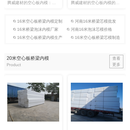
腾威建材的空心板内模：一次性泡沫芯模可以根据图纸做成任意形状的内模，这个基本没有局限性，并且可以多片空心板梁一起预制，梁的两端同时浇筑。一次性泡沫芯模方便，快捷，省时省工。
腾威建材的空心板内模的使用方法：一次性芯模采用一次布设，内模放入不用取出一次性使用，预制板一次浇筑成型的方式。即在预制板钢筋安装及外模加固完成后，暂不安装封端混凝土横向钢筋，先将用透明胶带对接至设计长...
16米空心板桥梁内模定制
河南16米桥梁芯模批发
16米桥梁泡沫内模厂家
河南16米泡沫芯模价格
16米空心板桥梁内模生产
16米空心板桥梁芯模制造
20米空心板桥梁内模
查看
更多
Product