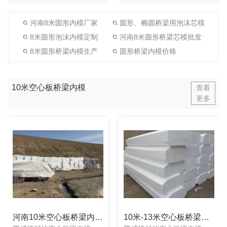
河南8米圆形内模厂家
圆形、椭圆桥梁用泡沫芯模
8米圆形泡沫内模定制
河南8米圆形桥梁芯模批发
8米圆形桥梁内模生产
圆形桥梁内模价格
10米空心板桥梁内模
查看
更多
河南10米空心板桥梁内模批发
10米-13米空心板桥梁内模