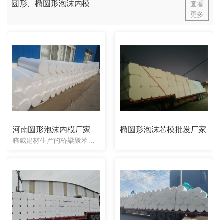
圆形、椭圆形泡沫内模
查看
更多
河南圆形泡沫内模厂家
椭圆形泡沫芯模批发厂家
腾威建材生产的桥梁聚苯乙烯芯模，内模根据图纸要求可以定制出任意形状，有圆形芯模、八角形芯模、带变截面芯模、椭圆形芯模、异形芯模等等。并且是面向**销售的。我们公司生产的聚苯乙烯桥梁芯模都是一次性使用的...