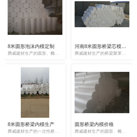
8米圆形泡沫内模定制
河南8米圆形桥梁芯模批发
腾威建材生产的圆形、椭圆形内模，使用起来操作简单。一次性泡沫内模只需要从钢筋笼上方直接放入即可，紧接着绑上面钢筋、压杠。节省了使用气囊内模涂抹脱模剂、 充气、监测气压、 拆模、内模清理、检查漏气等繁琐...
腾威建材生产的桥梁聚苯乙烯芯模，内模根据图纸要求可以定制出任意形状，有圆形芯模、八角形芯模、带变截面芯模、椭圆形芯模、异形芯模等等。并且是面向**销售的。我们公司生产的聚苯乙烯桥梁芯模都是一次性使用的...
8米圆形桥梁内模生产
圆形桥梁内模价格
腾威建材生产的一次性桥梁内模整体为实心，不会出现内模变形上浮的情况，使用起来也是简单方便，任何工人都可以操作，只需要放入即可，也不用取出。很适合赶工期的制梁厂，因为产品可以多片梁同时预制，并且两边的梁...
腾威建材生产的圆形、椭圆形内模，使用起来操作简单。一次性泡沫内模只需要从钢筋笼上方直接放入即可，紧接着绑上面钢筋、压杠。节省了使用气囊内模涂抹脱模剂、 充气、监测气压、 拆模、内模清理、检查漏气等繁琐...