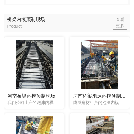
桥梁内模预制现场
查看
更多
Product
河南桥梁内模预制现场
河南桥梁泡沫内模预制现场
我们公司生产的泡沫内模是工厂大批量生产加工的，无论任何形状的芯模都可以制作，包括两头小中间大带变截面的桥梁芯模。在使用上只需要引入浇筑好梁底的钢筋笼内即可，不用抽出，节省人工，让没有经验的工人也可以操...
腾威建材生产的泡沫内模是工厂大批量生产加工的，无论任何形状的芯模都可以制作，包括两头小中间大带变截面的桥梁芯模。在使用上只需要引入浇筑好梁底的钢筋笼内即可，不用抽出，节省人工，让没有经验的工人也可以操...