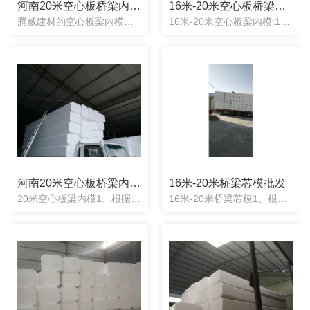
河南20米空心板桥梁内模厂家
16米-20米空心板桥梁内模定制
腾威建材的空心板梁内模使用起来简单方便，操作快捷。省去了使用气囊的繁琐工序（检测、充气、放气、脱模、检测），省去了气囊使用过程中会漏气而造成的风险。同时也不用任何有技术的工人对其进行操作。一次性芯模可...
16米-20米空心板梁内模:1、根据图纸任意定制：任意形状均可定制，产品制造出来误差度2cm。2、施工方便快捷：梁两头一次性浇筑成型，不用取出，不用辅助器械。3、抗震抗压性强：实心材质能承受混凝土.....
河南20米空心板桥梁内模厂家
16米-20米桥梁芯模批发
20米空心板梁内模1、根据图纸任意定制：任意形状均可定制，产品制造出来误差度2cm。2、施工方便快捷：梁两头一次性浇筑成型，不用取出，不用辅助器械。3、抗震抗压性强：实心材质能承受混凝土压力不变形.....
16米-20米桥梁芯模1、根据图纸任意定制：任意形状均可定制，产品制造出来误差度2cm。2、施工方便快捷：梁两头一次性浇筑成型，不用取出，不用辅助器械。3、抗震抗压性强：实心材质能承受混凝土压力不.....