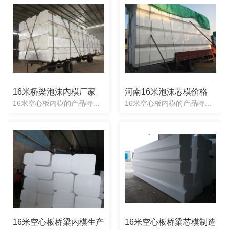
16米桥梁泡沫内模厂家
河南16米泡沫芯模价格
16米空心板内模的产品特色：1、根据图纸任意定制：任意形状均可定制，产品制造出来误差度2cm。2、施工方便快捷：梁两头一次性浇筑成型，不用取出，不用辅助器械。3、抗震抗压性强：实心材质能承受混凝土.....
16米空心板内模的产品特色：1、根据图纸任意定制：任意形状均可定制，产品制造出来误差度2cm。2、施工方便快捷：梁两头一次性浇筑成型，不用取出，不用辅助器械。3、抗震抗压性强：实心材质能承受混凝土.....
16米空心板桥梁内模生产
16米空心板桥梁芯模制造