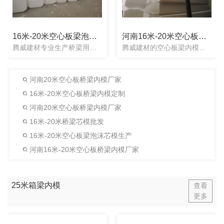
16米-20米空心板梁泡沫芯模生产
河南16米-20米空心板桥梁内模厂家
腾威建材专业生产桥梁用泡沫芯模，与传统气囊芯模相比较，泡沫芯模使用简单方便，省时省工，有效的节省了工程工期。并且内模的形状可以任意定制。泡沫芯模整体都是实心，一次性使用不用取出来，梁两头同时浇筑，梁体...
腾威建材的空心板梁内模：一次性桥梁内模在浇筑混凝土时可以梁的两端同时浇筑。在放入一次性芯模前建议先浇底后防模的施工顺序来施工，通常一次性内模为3米长，放内模时可根据梁体内部结构的长度自由拼接，如：10...
河南20米空心板桥梁内模厂家
16米-20米空心板桥梁内模定制
河南20米空心板桥梁内模厂家
16米-20米桥梁芯模批发
16米-20米空心板梁泡沫芯模生产
河南16米-20米空心板桥梁内模厂家
25米箱梁内模
查看
更多