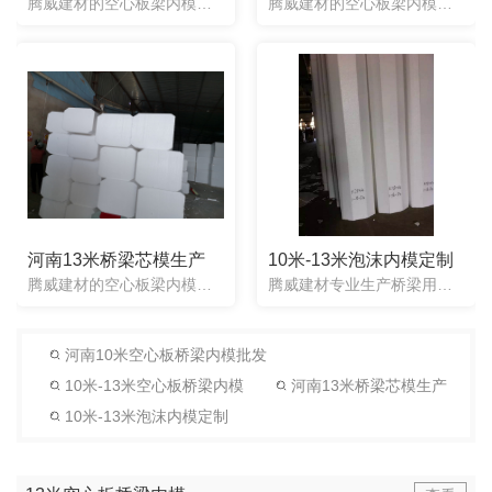
腾威建材的空心板梁内模使用起来简单方便，操作快捷。省去了使用气囊的繁琐工序（检测、充气、放气、脱模、检测），省去了气囊使用过程中会漏气而造成的风险。同时也不用任何有技术的工人对其进行操作。一次性芯模可...
腾威建材的空心板梁内模使用起来简单方便，操作快捷。省去了使用气囊的繁琐工序（检测、充气、放气、脱模、检测），省去了气囊使用过程中会漏气而造成的风险。同时也不用任何有技术的工人对其进行操作。一次性芯模可...
河南13米桥梁芯模生产
10米-13米泡沫内模定制
腾威建材的空心板梁内模：一次性桥梁芯模可以工厂化大批量生产加工，任何形状均可定制。 我公司研发的桥梁用聚苯乙烯泡沫芯模板解决了桥梁梁板预制中充气胶囊上浮和顶板厚度不足的技术难题，桥梁空心板使用了聚苯乙...
腾威建材专业生产桥梁用泡沫芯模，与传统气囊芯模相比较，泡沫芯模使用简单方便，省时省工，有效的节省了工程工期。并且内模的形状可以任意定制。泡沫芯模整体都是实心，一次性使用不用取出来，梁两头同时浇筑，梁体...
河南10米空心板桥梁内模批发
10米-13米空心板桥梁内模
河南13米桥梁芯模生产
10米-13米泡沫内模定制