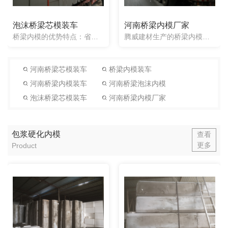
泡沫桥梁芯模装车
河南桥梁内模厂家
桥梁内模的优势特点：省时省工，聚苯乙烯泡沫桥梁芯模，施工后不需要对芯模进行拔除，提高了工程的施工效率。可多片梁同时预制，聚苯乙烯泡沫芯模不需要充气、补压、放气、脱模等环节，工序简洁，进度快，操作容易，...
腾威建材生产的桥梁内模，一次性泡沫芯模，是一种实心的材料，采用聚苯乙烯来当做原料，重量轻盈，增加的桥梁重量可以忽略不计，经过机器加工可以做成任意形状(包括异形模)，本产品全部为一次性使用，放入混凝土构...
河南桥梁芯模装车
桥梁内模装车
河南桥梁内模装车
河南桥梁泡沫内模
泡沫桥梁芯模装车
河南桥梁内模厂家
包浆硬化内模
查看
更多
Product