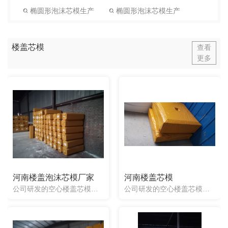
椭圆形泡沫芯模生产
椭圆形泡沫芯模生产
楼盖芯模
查看
更多
河南楼盖泡沫芯模厂家
河南楼盖芯模
公司研发的空心楼盖芯模具有品种全、重量轻、造价低、施工方便、抗震能力强、建筑跨度大、隔音、保温、防晒、省工、提高施工效率等特点，特别适用于大跨度、大荷载、大空间的多层建筑，如商业楼、办公楼、图书馆、展...
公司研发的空心楼盖芯模具有品种全、重量轻、造价低、施工方便、抗震能力强、建筑跨度大、隔音、保温、防晒、省工、提高施工效率等特点，特别适用于大跨度、大荷载、大空间的多层建筑，如商业楼、办公楼、图书馆、展览馆、多层停车场、工业厂房、仓库等大中型公共建筑。