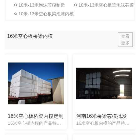
10米-13米泡沫芯模制造
10米-13米空心板梁泡沫芯模
10米-13米空心板梁泡沫内模
16米空心板桥梁内模
查看
更多
16米空心板桥梁内模定制
河南16米桥梁芯模批发
16米空心板内模的产品特色：1、根据图纸任意定制：任意形状均可定制，产品制造出来误差度2cm。2、施工方便快捷：梁两头一次性浇筑成型，不用取出，不用辅助器械。3、抗震抗压性强：实心材质能承受混凝土.....
16米空心板内模的产品特色：1、根据图纸任意定制：任意形状均可定制，产品制造出来误差度2cm。2、施工方便快捷：梁两头一次性浇筑成型，不用取出，不用辅助器械。3、抗震抗压性强：实心材质能承受混凝土.....