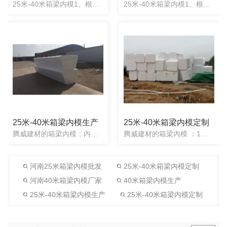
25米-40米箱梁内模1、根据图纸任意定制：任意形状均可定制，产品制造出来误差度2cm。2、施工方便快捷：梁两头一次性浇筑成型，不用取出，不用辅助器械。3、抗震抗压性强：实心材质能承受混凝土压力不.....
25米-40米箱梁内模1、根据图纸任意定制：任意形状均可定制，产品制造出来误差度2cm。2、施工方便快捷：梁两头一次性浇筑成型，不用取出，不用辅助器械。3、抗震抗压性强：实心材质能承受混凝土压力不.....
25米-40米箱梁内模生产
25米-40米箱梁内模定制
腾威建材的箱梁內模：内模均采用一次性聚苯乙烯泡沫材质， 使用简单方便，省去了气囊芯模的繁琐程序，一次性使用，放入即可，不用取出。一次性芯模可以根据工程需要制作成任意形状。可以多块梁同时预制，节省了施工...
腾威建材的箱梁內模 ：1、根据图纸任意定制：任意形状均可定制，产品制造出来误差度2cm。2、施工方便快捷：梁两头一次性浇筑成型，不用取出，不用辅助器械。3、抗震抗压性强：实心材质能承受混凝土压力不.....
河南25米箱梁内模批发
25米-40米箱梁内模定制
河南40米箱梁内模厂家
40米箱梁内模生产
25米-40米箱梁内模生产
25米-40米箱梁内模定制