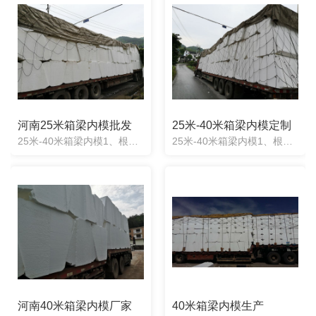
河南25米箱梁内模批发
25米-40米箱梁内模定制
25米-40米箱梁内模1、根据图纸任意定制：任意形状均可定制，产品制造出来误差度2cm。2、施工方便快捷：梁两头一次性浇筑成型，不用取出，不用辅助器械。3、抗震抗压性强：实心材质能承受混凝土压力不.....
25米-40米箱梁内模1、根据图纸任意定制：任意形状均可定制，产品制造出来误差度2cm。2、施工方便快捷：梁两头一次性浇筑成型，不用取出，不用辅助器械。3、抗震抗压性强：实心材质能承受混凝土压力不.....
河南40米箱梁内模厂家
40米箱梁内模生产