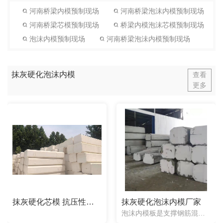
河南桥梁内模预制现场
河南桥梁泡沫内模预制现场
河南桥梁芯模预制现场
桥梁内模泡沫芯模预制现场
泡沫内模预制现场
河南桥梁泡沬内模预制现场
抹灰硬化泡沫内模
查看
更多
抹灰硬化芯模 抗压性抗震性更好的泡沫芯模
抹灰硬化泡沫内模厂家
泡沫内模板是支撑钢筋混凝土的产品，在不同的地方有不同的名称，如气囊内模、充气芯模等。它运输使用比较方便、性能优良在很多方面都有使用。泡沫内模板的使用过程越来越成熟，经过一系列的工序后就可以放置，但在使...